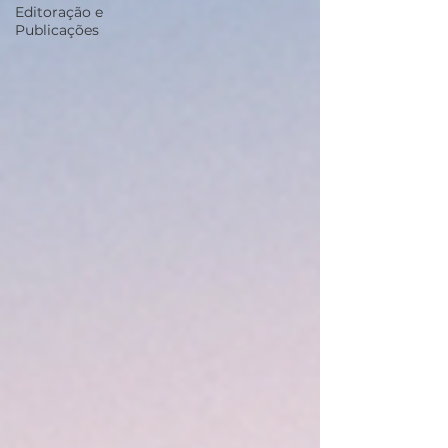
Editoração e
Publicações