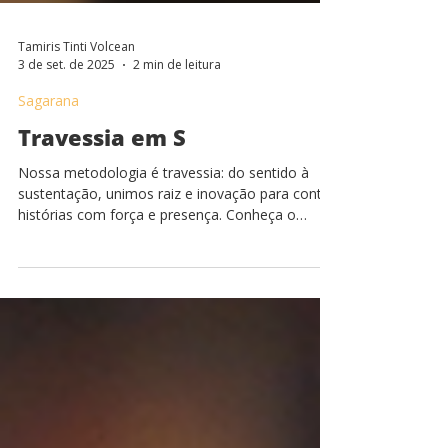
Tamiris Tinti Volcean
3 de set. de 2025
2 min de leitura
Sagarana
Travessia em S
Nossa metodologia é travessia: do sentido à
sustentação, unimos raiz e inovação para contar
histórias com força e presença. Conheça o
processo!