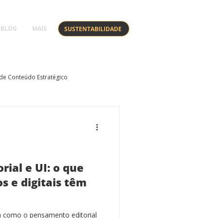
BLOG
MAIS
SUSTENTABILIDADE
de Conteúdo Estratégico
rial e UI: o que
s e digitais têm
da como o pensamento editorial