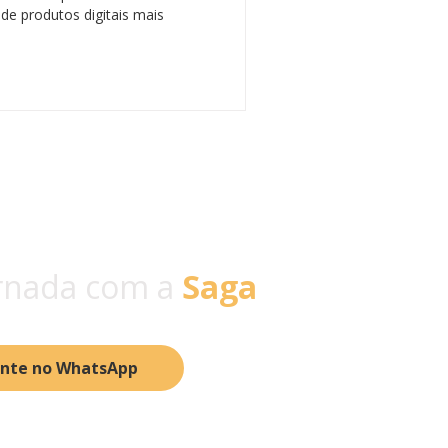
de produtos digitais mais
rnada com a
Saga
ente no WhatsApp