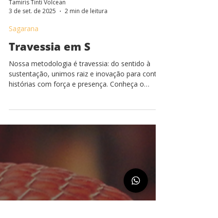
Tamiris Tinti Volcean
3 de set. de 2025
2 min de leitura
Sagarana
Travessia em S
Nossa metodologia é travessia: do sentido à
sustentação, unimos raiz e inovação para contar
histórias com força e presença. Conheça o
processo!