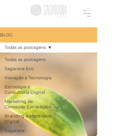
BLOG
Todas as postagens
Todas as postagens
Sagarana Eco
Inovação e Tecnologia
Estratégia e
Consultoria Digital
Marketing de
Conteúdo Estratégico
Branding e Identidade
Digital
Sagarana